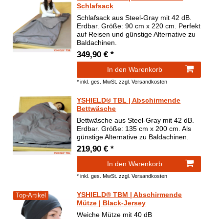
Schlafsack
Schlafsack aus Steel-Gray mit 42 dB.
Erdbar. Größe: 90 cm x 220 cm. Perfekt
auf Reisen und günstige Alternative zu
Baldachinen.
349,90 € *
In den Warenkorb
*
inkl. ges. MwSt.
zzgl.
Versandkosten
YSHIELD® TBL | Abschirmende
Bettwäsche
Bettwäsche aus Steel-Gray mit 42 dB.
Erdbar. Größe: 135 cm x 200 cm. Als
günstige Alternative zu Baldachinen.
219,90 € *
In den Warenkorb
*
inkl. ges. MwSt.
zzgl.
Versandkosten
YSHIELD® TBM | Abschirmende
Top-Artikel
Mütze | Black-Jersey
Weiche Mütze mit 40 dB