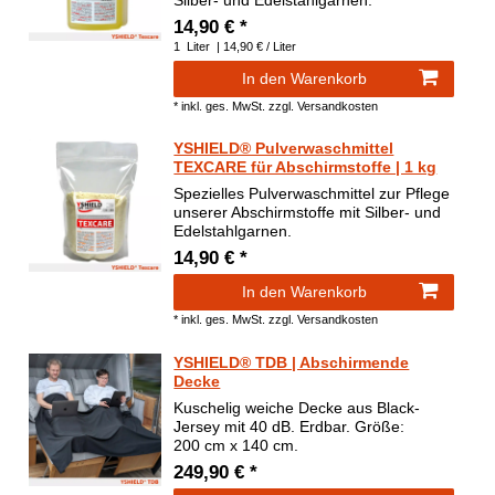
14,90 € *
1
Liter
| 14,90 € / Liter
In den Warenkorb
*
inkl. ges. MwSt.
zzgl.
Versandkosten
YSHIELD® Pulverwaschmittel
TEXCARE für Abschirmstoffe | 1 kg
Spezielles Pulverwaschmittel zur Pflege
unserer Abschirmstoffe mit Silber- und
Edelstahlgarnen.
14,90 € *
In den Warenkorb
*
inkl. ges. MwSt.
zzgl.
Versandkosten
YSHIELD® TDB | Abschirmende
Decke
Kuschelig weiche Decke aus Black-
Jersey mit 40 dB. Erdbar. Größe:
200 cm x 140 cm.
249,90 € *