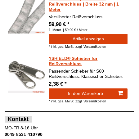
Reißverschluss | Breite 32 mm | 1
Meter
Versilberter Reißverschluss
59,90 € *
1
Meter
| 59,90 € / Meter
Artikel anzeigen
*
inkl. ges. MwSt.
zzgl.
Versandkosten
YSHIELD® Schieber für
Reißverschluss
Passender Schieber für S60
Reißverschluss. Klassischer Schieber.
2,38 € *
In den Warenkorb
*
inkl. ges. MwSt.
zzgl.
Versandkosten
Kontakt
MO-FR 8-16 Uhr
0049-8531-410790