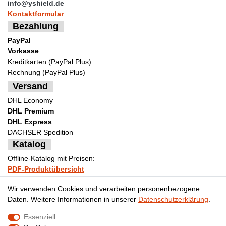
info@yshield.de
Kontaktformular
Bezahlung
PayPal
Vorkasse
Kreditkarten (PayPal Plus)
Rechnung (PayPal Plus)
Versand
DHL Economy
DHL Premium
DHL Express
DACHSER Spedition
Katalog
Offline-Katalog mit Preisen:
PDF-Produktübersicht
Bestellformular Muster
Wir verwenden Cookies und verarbeiten personenbezogene
Daten. Weitere Informationen in unserer
Daten­schutz­erklärung
.
Essenziell
Impressum
Daten­schutz­erklärung
AGB