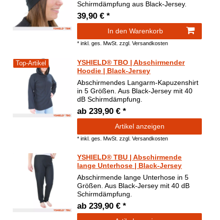
Schirmdämpfung aus Black-Jersey.
39,90 € *
In den Warenkorb
*
inkl. ges. MwSt.
zzgl.
Versandkosten
YSHIELD® TBO | Abschirmender
Top-Artikel
Hoodie | Black-Jersey
Abschirmendes Langarm-Kapuzenshirt
in 5 Größen. Aus Black-Jersey mit 40
dB Schirmdämpfung.
ab 239,90 € *
Artikel anzeigen
*
inkl. ges. MwSt.
zzgl.
Versandkosten
YSHIELD® TBU | Abschirmende
lange Unterhose | Black-Jersey
Abschirmende lange Unterhose in 5
Größen. Aus Black-Jersey mit 40 dB
Schirmdämpfung.
ab 239,90 € *