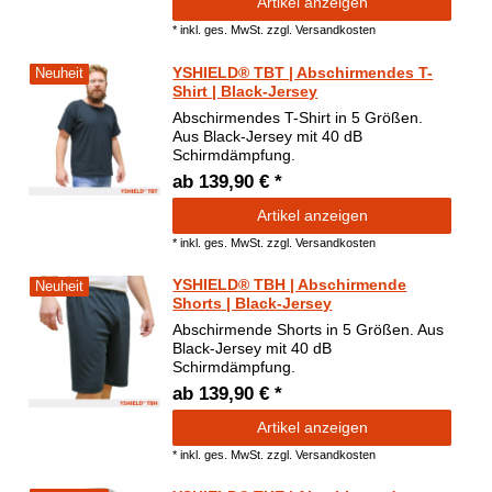
Artikel anzeigen
*
inkl. ges. MwSt.
zzgl.
Versandkosten
YSHIELD® TBT | Abschirmendes T-
Neuheit
Shirt | Black-Jersey
Abschirmendes T-Shirt in 5 Größen.
Aus Black-Jersey mit 40 dB
Schirmdämpfung.
ab 139,90 € *
Artikel anzeigen
*
inkl. ges. MwSt.
zzgl.
Versandkosten
YSHIELD® TBH | Abschirmende
Neuheit
Shorts | Black-Jersey
Abschirmende Shorts in 5 Größen. Aus
Black-Jersey mit 40 dB
Schirmdämpfung.
ab 139,90 € *
Artikel anzeigen
*
inkl. ges. MwSt.
zzgl.
Versandkosten