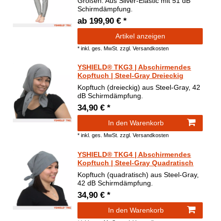
Größen. Aus Silver-Elastic mit 51 dB
Schirmdämpfung.
ab 199,90 € *
Artikel anzeigen
*
inkl. ges. MwSt.
zzgl.
Versandkosten
YSHIELD® TKG3 | Abschirmendes
Kopftuch | Steel-Gray Dreieckig
Kopftuch (dreieckig) aus Steel-Gray, 42
dB Schirmdämpfung.
34,90 € *
In den Warenkorb
*
inkl. ges. MwSt.
zzgl.
Versandkosten
YSHIELD® TKG4 | Abschirmendes
Kopftuch | Steel-Gray Quadratisch
Kopftuch (quadratisch) aus Steel-Gray,
42 dB Schirmdämpfung.
34,90 € *
In den Warenkorb