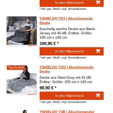
In den Warenkorb
*
inkl. ges. MwSt.
zzgl.
Versandkosten
YSHIELD® TDJ | Abschirmende
Decke
Kuschelig weiche Decke aus Black-
Jersey mit 40 dB. Erdbar. Größe:
100 cm x 140 cm.
169,90 € *
In den Warenkorb
*
inkl. ges. MwSt.
zzgl.
Versandkosten
YSHIELD® TDG | Abschirmende
Top-Artikel
Decke
Decke aus Steel-Gray mit 42 dB.
Erdbar. Größe: 200 cm x 140 cm.
99,90 € *
In den Warenkorb
*
inkl. ges. MwSt.
zzgl.
Versandkosten
YSHIELD® TSB | Abschirmender