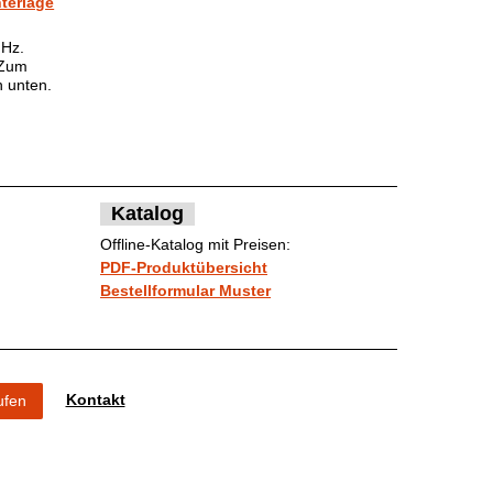
terlage
GHz.
 Zum
 unten.
Katalog
Offline-Katalog mit Preisen:
PDF-Produktübersicht
Bestellformular Muster
Kontakt
ufen