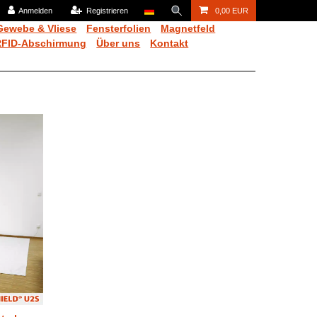
Anmelden
Registrieren
0,00 EUR
Gewebe & Vliese
Fensterfolien
Magnetfeld
RFID-Abschirmung
Über uns
Kontakt