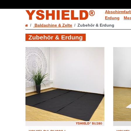
Abschirmfar
Erdung
Mes
Baldachine & Zelte
Zubehör & Erdung
Zubehör & Erdung