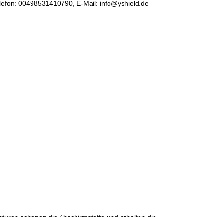
elefon:
00498531410790
, E-Mail:
info@yshield.de