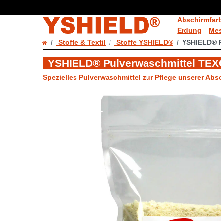
Abschirmfar
Erdung
Mes
Stoffe & Textil
Stoffe YSHIELD®
YSHIELD® P
YSHIELD® Pulverwaschmittel TEXC
Spezielles Pulverwaschmittel zur Pflege unserer Absc