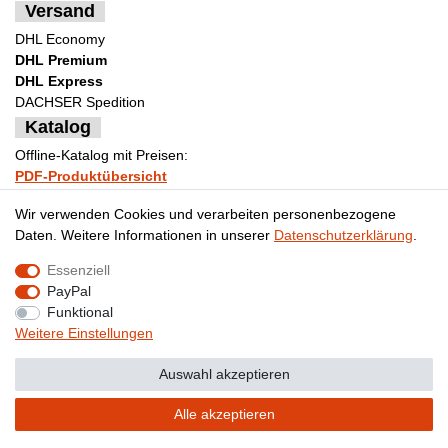
Versand
DHL Economy
DHL Premium
DHL Express
DACHSER Spedition
Katalog
Offline-Katalog mit Preisen:
PDF-Produktübersicht
Bestellformular Muster
Wir verwenden Cookies und verarbeiten personenbezogene
Daten. Weitere Informationen in unserer
Daten­schutz­erklärung
.
Essenziell
Impressum
Daten­schutz­erklärung
AGB
PayPal
Funktional
Weitere Einstellungen
Widerrufs­recht
Kontakt
Vertrag widerrufen
Auswahl akzeptieren
Alle akzeptieren