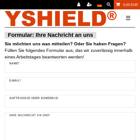
0,00 EUR
☰
Formular: Ihre Nachricht an uns
Sie möchten uns was mitteilen? Oder Sie haben Fragen?
Füllen Sie folgendes Formular aus, das wir zuverlässig innerhalb
eines Arbeitstages beantworten werden!
Ceres::Template.mailFormHoneypotLabel
NAME*
E-MAIL*
AUFTRAGS-ID ODER KUNDEN-ID
IHRE NACHRICHT AN UNS*