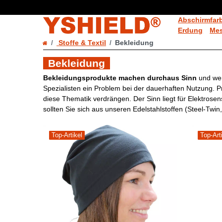
Abschirmfar
Erdung
Mes
Stoffe & Textil
Bekleidung
Bekleidung
Bekleidungsprodukte machen durchaus Sinn
und wer
Spezialisten ein Problem bei der dauerhaften Nutzung. 
diese Thematik verdrängen. Der Sinn liegt für Elektrosens
sollten Sie sich aus unseren Edelstahlstoffen (Steel-Twin
Top-Artikel
Top-Art