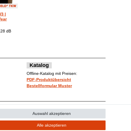
3 |
Wear
 28 dB
Katalog
Offline-Katalog mit Preisen:
PDF-Produktübersicht
Bestellformular Muster
Auswahl akzeptieren
Kontakt
ufen
Alle akzeptieren