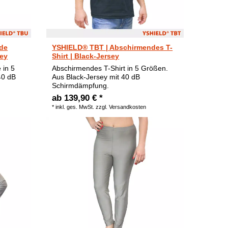
de
YSHIELD® TBT | Abschirmendes T-
sey
Shirt | Black-Jersey
 in 5
Abschirmendes T-Shirt in 5 Größen.
40 dB
Aus Black-Jersey mit 40 dB
Schirmdämpfung.
ab 139,90 € *
*
inkl. ges. MwSt.
zzgl.
Versandkosten