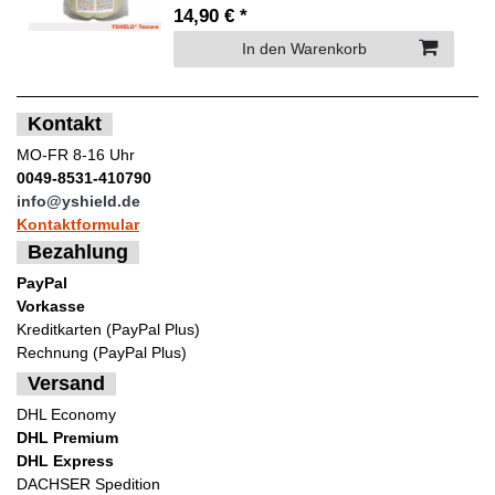
14,90 € *
In den Warenkorb
Kontakt
MO-FR 8-16 Uhr
0049-8531-410790
info@yshield.de
Kontaktformular
Bezahlung
PayPal
Vorkasse
Kreditkarten (PayPal Plus)
Rechnung (PayPal Plus)
Versand
DHL Economy
DHL Premium
DHL Express
DACHSER Spedition