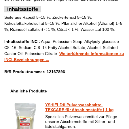
Inhaltsstoffe
Seife aus Rapsöl 5–15 %, Zuckertensid 5–15 %,
Kokosfettalkoholsulfat 5–15 %, Pflanzlicher Alkohol (Äthanol) 1–5
%, Rizinusöl sulfatiert < 1 %, Citrat < 1 %, Wasser auf 100 %.
Inhaltsstoffe INCI:
Aqua, Potassium Soap, Alkylpoly-glucoside
C8–16, Sodium C 8–14 Fatty Alcohol Sulfate, Alcohol, Sulfated
Castor Oil, Potassium Citrate.
Weiterführende Informationen zu
INCI-Bezeichnungen ...
BfR Produktnummer: 12167896
Ähnliche Produkte
YSHIELD® Pulverwaschmittel
TEXCARE für Abschirmstoffe | 1 kg
Spezielles Pulverwaschmittel zur Pflege
unserer Abschirmstoffe mit Silber- und
Edelstahlgarnen.