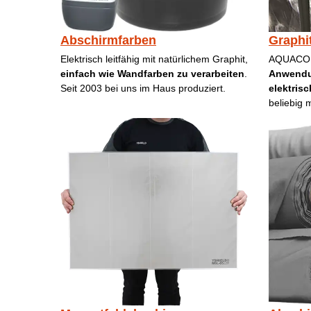
Abschirmfarben
Graphi
Elektrisch leitfähig mit natürlichem Graphit,
AQUACOND
einfach wie Wandfarben zu verarbeiten
.
Anwendu
Seit 2003 bei uns im Haus produziert.
elektrisc
beliebig 