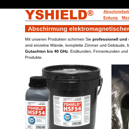
Abschirmfar
Erdung
Mes
Abschirmung elektromagnetischer
Mit unseren Produkten schirmen Sie
professionell und 
sind einzelne Wände, komplette Zimmer und Gebäude, bis
Gutachten bis 40 GHz
. Endkunden, Firmenkunden und H
Produkte.