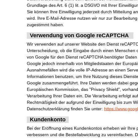
Grundlage des Art. 6 (1) lit. a DSGVO mit Ihrer Einwilligu
Sie können Ihre Einwilligung jederzeit durch Mitteilung 
wird. Ihre E-Mail-Adresse nutzen wir nur zur Bearbeitun
zugestimmt haben.
Verwendung von Google reCAPTCHA
Wir verwenden auf unserer Website den Dienst reCAPTCH
Unterscheidung, ob die Eingabe durch einen Menschen ode
von Google für den Dienst reCAPTCHA benötigter Daten a
Google jedoch innerhalb von Mitgliedstaaten der Europ
Ausnahmefällen wird die volle IP-Adresse an einen Serve
Informationen benutzen, um Ihre Nutzung dieses Dienst
Google zusammengeführt. Ihre Daten werden dabei gegebe
Europäischen Kommission, das "Privacy Shield", vorhanden
Verarbeitung Ihrer Daten ein. Die Verarbeitung erfolgt auf
Rechtmäßigkeit der aufgrund der Einwilligung bis zum W
Datenschutzerklärung finden Sie unter:
https://www.goog
Kundenkonto
Bei der Eröffnung eines Kundenkontos erheben wir Ihre
verbessern und die Bestellabwicklung zu vereinfachen. Die