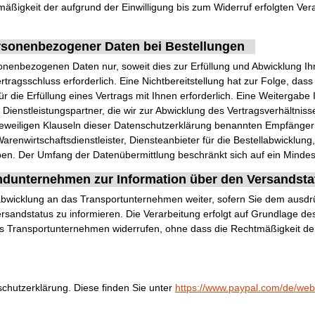
äßigkeit der aufgrund der Einwilligung bis zum Widerruf erfolgten Ver
rsonenbezogener Daten bei Bestellungen
nenbezogenen Daten nur, soweit dies zur Erfüllung und Abwicklung Ihr
 Vertragsschluss erforderlich. Eine Nichtbereitstellung hat zur Folge, d
für die Erfüllung eines Vertrags mit Ihnen erforderlich. Eine Weitergabe
 Dienstleistungspartner, die wir zur Abwicklung des Vertragsverhältnis
jeweiligen Klauseln dieser Datenschutzerklärung benannten Empfänger
Warenwirtschaftsdienstleister, Diensteanbieter für die Bestellabwicklun
rgaben. Der Umfang der Datenübermittlung beschränkt sich auf ein Minde
ndunternehmen zur Information über den Versandsta
bwicklung an das Transportunternehmen weiter, sofern Sie dem ausdrü
andstatus zu informieren. Die Verarbeitung erfolgt auf Grundlage des A
 das Transportunternehmen widerrufen, ohne dass die Rechtmäßigkeit der
chutzerklärung. Diese finden Sie unter
https://www.paypal.com/de/we