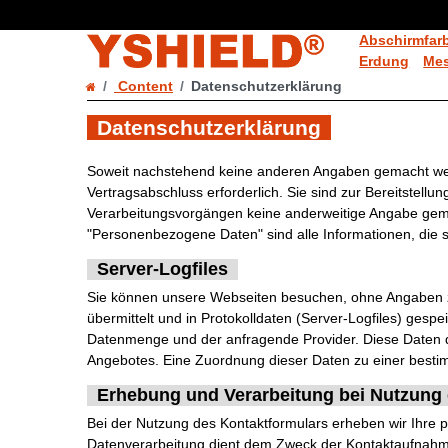
Abschirmfar
Erdung
Mes
Content
Datenschutzerklärung
Datenschutzerklärung
Soweit nachstehend keine anderen Angaben gemacht werde
Vertragsabschluss erforderlich. Sie sind zur Bereitstellun
Verarbeitungsvorgängen keine anderweitige Angabe gem
"Personenbezogene Daten" sind alle Informationen, die sic
Server-Logfiles
Sie können unsere Webseiten besuchen, ohne Angaben zu
übermittelt und in Protokolldaten (Server-Logfiles) ges
Datenmenge und der anfragende Provider. Diese Daten d
Angebotes. Eine Zuordnung dieser Daten zu einer bestim
Erhebung und Verarbeitung bei Nutzung
Bei der Nutzung des Kontaktformulars erheben wir Ihre
Datenverarbeitung dient dem Zweck der Kontaktaufnahme. M