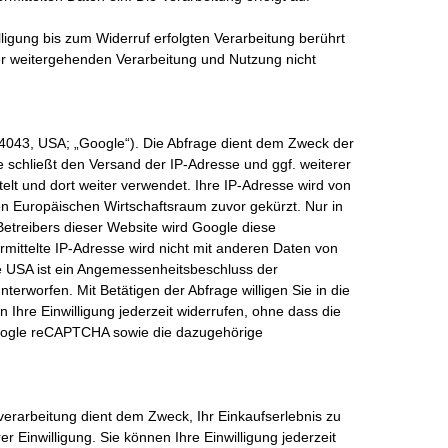
lligung bis zum Widerruf erfolgten Verarbeitung berührt
der weitergehenden Verarbeitung und Nutzung nicht
4043, USA; „Google“). Die Abfrage dient dem Zweck der
 schließt den Versand der IP-Adresse und ggf. weiterer
t und dort weiter verwendet. Ihre IP-Adresse wird von
n Europäischen Wirtschaftsraum zuvor gekürzt. Nur in
Betreibers dieser Website wird Google diese
ittelte IP-Adresse wird nicht mit anderen Daten von
e USA ist ein Angemessenheitsbeschluss der
erworfen. Mit Betätigen der Abfrage willigen Sie in die
n Ihre Einwilligung jederzeit widerrufen, ohne dass die
 Google reCAPTCHA sowie die dazugehörige
rarbeitung dient dem Zweck, Ihr Einkaufserlebnis zu
r Einwilligung. Sie können Ihre Einwilligung jederzeit