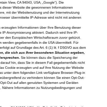
tain View, CA 94043, USA; „Google“). Die
rs dieser Website die gewonnenen Informationen
re, mit der Websitenutzung und der Internetnutzung
wser übermittelte IP-Adresse wird nicht mit anderen
s erzeugten Informationen über Ihre Benutzung dieser
 IP-Anonymisierung aktiviert. Dadurch wird Ihre IP-
ber den Europäischen Wirtschaftsraum zuvor gekürzt.
n werden gegebenenfalls in die USA übermittelt. Für
folgt auf Grundlage des Art. 6 (1) lit. f DSGVO aus dem
, die sich aus Ihrer besonderen Situation ergeben,
idersprechen.
Sie können dazu die Speicherung der
arauf hin, dass Sie in diesem Fall gegebenenfalls nicht
das Cookie erzeugten und auf Ihre Nutzung der Website
das unter dem folgenden Link verfügbare Browser-Plug-in
teübergreifend zu verhindern können Sie einen Opt-Out-
s Opt-Out auf allen genutzten Systemen und Geräten
n
. Nähere Informationen zu Nutzungsbedingungen und