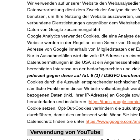
Wir verwenden auf unserer Website den Webanalysediens
Datenverarbeitung dient dem Zweck der Analyse dieser W
benutzen, um Ihre Nutzung der Website auszuwerten, um
verbundene Dienstleistungen gegenüber dem Websitebetre
Daten von Google zusammengeführt.
Google Analytics verwendet Cookies, die eine Analyse d
Website werden in der Regel an einen Server von Google 
Adresse von Google innerhalb von Mitgliedstaaten der 
Nur in Ausnahmefällen wird die volle IP-Adresse an eine
Datenübermittlungen in die USA ist ein Angemessenheits
berechtigten Interesse an der bedarfsgerechten und ziel
jederzeit gegen diese auf Art. 6 (1) f DSGVO beruh
Cookies durch die Auswahl entsprechender technischer Ei
sämtliche Funktionen dieser Website vollumfänglich wer
bezogenen Daten (inkl. Ihrer IP-Adresse) an Google sow
herunterladen und installieren [
https://tools.google.com/
Cookie setzen. Opt-Out-Cookies verhindern die zukünft
durchführen, damit dies umfassend wirkt. Wenn Sie hier 
Datenschutz finden Sie unter
https://www.google.com/ana
Verwendung von YouTube