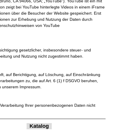
Bruno, CA 94066, USA; „YouTube“). YouTube ist ein mit
n zeigt bei YouTube hinterlegte Videos in einem iFrame
tionen über die Besucher der Website gespeichert. Erst
ationen zur Erhebung und Nutzung der Daten durch
atenschutzhinweisen von YouTube
ichtigung gesetzlicher, insbesondere steuer- und
rbeitung und Nutzung nicht zugestimmt haben.
ft, auf Berichtigung, auf Löschung, auf Einschränkung
arbeitungen zu, die auf Art. 6 (1) f DSGVO beruhen,
 in unserem Impressum.
 Verarbeitung Ihrer personenbezogenen Daten nicht
Katalog