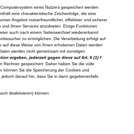
m Computersystem eines Nutzers gespeichert werden.
hält eine charakteristische Zeichenfolge, die eine
nser Angebot nutzerfreundlicher, effektiver und sicherer
und Ihnen Services anzubieten. Einige Funktionen
Browser auch nach einem Seitenwechsel wiedererkannt
nbesucher zu ermöglichen. Die Verarbeitung erfolgt auf
ie auf diese Weise von Ihnen erhobenen Daten werden
 Daten werden nicht gemeinsam mit sonstigen
on ergeben, jederzeit gegen diese auf Art. 6 (1) f
m Rechner gespeichert. Daher haben Sie die volle
er können Sie die Speicherung der Cookies und
 jedoch darauf hin, dass Sie in dann gegebenenfalls
auch deaktivieren) können: