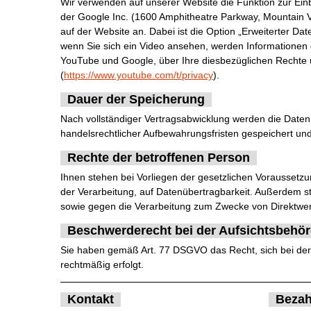
Wir verwenden auf unserer Website die Funktion zur Ei
der Google Inc. (1600 Amphitheatre Parkway, Mountain 
auf der Website an. Dabei ist die Option „Erweiterter D
wenn Sie sich ein Video ansehen, werden Informationen
YouTube und Google, über Ihre diesbezüglichen Rechte 
(
https://www.youtube.com/t/privacy
).
Dauer der Speicherung
Nach vollständiger Vertragsabwicklung werden die Daten 
handelsrechtlicher Aufbewahrungsfristen gespeichert un
Rechte der betroffenen Person
Ihnen stehen bei Vorliegen der gesetzlichen Voraussetz
der Verarbeitung, auf Datenübertragbarkeit. Außerdem s
sowie gegen die Verarbeitung zum Zwecke von Direktwer
Beschwerderecht bei der Aufsichtsbehö
Sie haben gemäß Art. 77 DSGVO das Recht, sich bei der 
rechtmäßig erfolgt.
Kontakt
Bezah