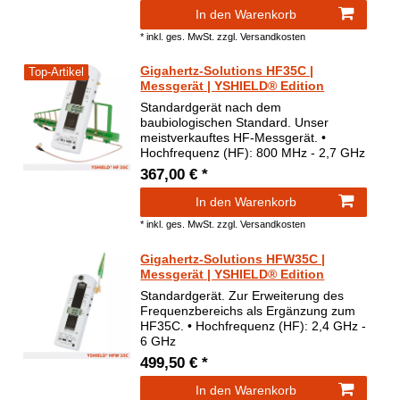
In den Warenkorb
*
inkl. ges. MwSt.
zzgl.
Versandkosten
Gigahertz-Solutions HF35C |
Top-Artikel
Messgerät | YSHIELD® Edition
Standardgerät nach dem
baubiologischen Standard. Unser
meistverkauftes HF-Messgerät. •
Hochfrequenz (HF): 800 MHz - 2,7 GHz
367,00 € *
In den Warenkorb
*
inkl. ges. MwSt.
zzgl.
Versandkosten
Gigahertz-Solutions HFW35C |
Messgerät | YSHIELD® Edition
Standardgerät. Zur Erweiterung des
Frequenzbereichs als Ergänzung zum
HF35C. • Hochfrequenz (HF): 2,4 GHz -
6 GHz
499,50 € *
In den Warenkorb