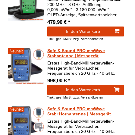
200 MHz - 8 GHz, Auflösung
0,005 µW/m² - 3.180.000 µW/m².
OLED-Anzeige, Spitzenwertspeicher, ...
479,90 € *
In den Warenkorb
*
inkl. ges. MwSt.
zzgl.
Versandkosten
Safe & Sound PRO mmWave
Neuheit
Stabantenne | Messgerät
Erstes High-Band-Millimeterwellen-
Messgerät für Verbraucher.
Frequenzbereich 20 GHz - 40 GHz.
998,00 € *
In den Warenkorb
*
inkl. ges. MwSt.
zzgl.
Versandkosten
Safe & Sound PRO mmWave
Neuheit
Stab+Hornantenne | Messgerät
Erstes High-Band-Millimeterwellen-
Messgerät für Verbraucher.
Frequenzbereich 20 GHz - 40 GHz.