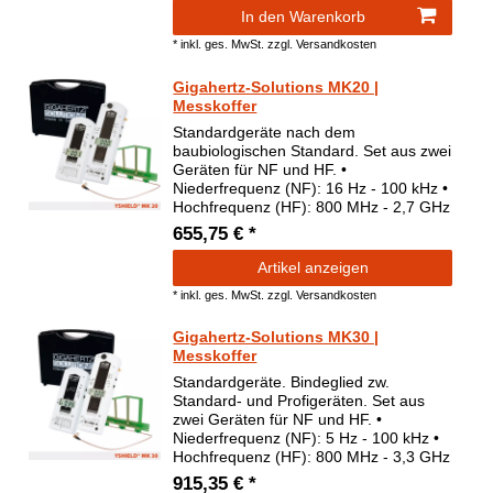
In den Warenkorb
*
inkl. ges. MwSt.
zzgl.
Versandkosten
Gigahertz-Solutions MK20 |
Messkoffer
Standardgeräte nach dem
baubiologischen Standard. Set aus zwei
Geräten für NF und HF. •
Niederfrequenz (NF): 16 Hz - 100 kHz •
Hochfrequenz (HF): 800 MHz - 2,7 GHz
655,75 € *
Artikel anzeigen
*
inkl. ges. MwSt.
zzgl.
Versandkosten
Gigahertz-Solutions MK30 |
Messkoffer
Standardgeräte. Bindeglied zw.
Standard- und Profigeräten. Set aus
zwei Geräten für NF und HF. •
Niederfrequenz (NF): 5 Hz - 100 kHz •
Hochfrequenz (HF): 800 MHz - 3,3 GHz
915,35 € *