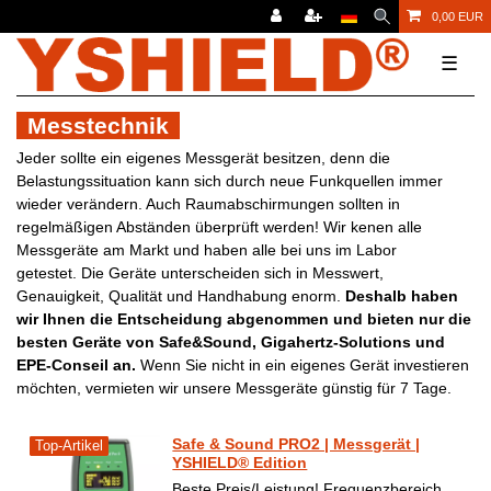
0,00 EUR
☰
Messtechnik
Jeder sollte ein eigenes Messgerät besitzen, denn die
Belastungssituation kann sich durch neue Funkquellen immer
wieder verändern. Auch Raumabschirmungen sollten in
regelmäßigen Abständen überprüft werden! Wir kenen alle
Messgeräte am Markt und haben alle bei uns im Labor
getestet. Die Geräte unterscheiden sich in Messwert,
Genauigkeit, Qualität und Handhabung enorm.
Deshalb haben
wir Ihnen die Entscheidung abgenommen und bieten nur die
besten Geräte von Safe&Sound, Gigahertz-Solutions und
EPE-Conseil an.
Wenn Sie nicht in ein eigenes Gerät investieren
möchten, vermieten wir unsere Messgeräte günstig für 7 Tage.
Safe & Sound PRO2 | Messgerät |
Top-Artikel
YSHIELD® Edition
Beste Preis/Leistung! Frequenzbereich