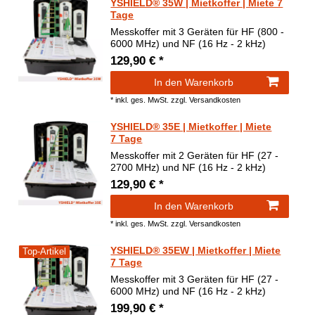
YSHIELD® 35W | Mietkoffer | Miete 7
Tage
Messkoffer mit 3 Geräten für HF (800 -
6000 MHz) und NF (16 Hz - 2 kHz)
129,90 € *
In den Warenkorb
*
inkl. ges. MwSt.
zzgl.
Versandkosten
YSHIELD® 35E | Mietkoffer | Miete
7 Tage
Messkoffer mit 2 Geräten für HF (27 -
2700 MHz) und NF (16 Hz - 2 kHz)
129,90 € *
In den Warenkorb
*
inkl. ges. MwSt.
zzgl.
Versandkosten
YSHIELD® 35EW | Mietkoffer | Miete
Top-Artikel
7 Tage
Messkoffer mit 3 Geräten für HF (27 -
6000 MHz) und NF (16 Hz - 2 kHz)
199,90 € *