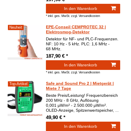
In den Warenkorb
*
inkl. ges. MwSt.
zzgl.
Versandkosten
EPE-Conseil CEMPROTEC 32 |
Neuheit
Elektrosmog-Detektor
Detektor für NF- und PLC-Frequenzen.
NF: 10 Hz - 5 kHz. PLC: 1,6 MHz -
68 MHz.
187,90 € *
In den Warenkorb
*
inkl. ges. MwSt.
zzgl.
Versandkosten
Safe and Sound Pro 2 | Mietgerät |
Top-Artikel
Miete 7 Tage
Beste Preis/Leistung! Frequenzbereich
200 MHz - 8 GHz, Auflösung
0,001 µW/m² - 2.500.000 µW/m².
OLED-Anzeige, Spitzenwertspeicher, ...
49,90 € *
In den Warenkorb