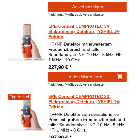
Artikel anzeigen
*
inkl. ges. MwSt.
zzgl.
Versandkosten
EPE-Conseil CEMPROTEC 34 |
Elektrosmog-Detektor | YSHIELD®
Edition
HF+NF Detektor mit erweitertem
Frequenzbereich und toller
Soundanalyse. NF: 10 Hz - 5 kHz. HF:
1 MHz - 10 GHz.
227,90 € *
In den Warenkorb
*
inkl. ges. MwSt.
zzgl.
Versandkosten
EPE-Conseil CEMPROTEC 33 |
Top-Artikel
Elektrosmog-Detektor | YSHIELD®
Edition
HF+NF Detektor zum sensationellen
Preis mit großem Frequenzbereich und
toller Soundanalyse. NF: 10 Hz - 5 kHz.
HF: 1 MHz - 8 GHz.
197,90 € *