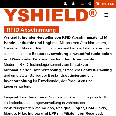
0,00 EUR
☰
RFID Abschirmung
Wir sind
führender Hersteller von RFID-Abschirmmaterial für
Handel, Industrie und Logistik
. Mit unseren Abschirmfarben,
Geweben, Vliesen, Abschirmstoffen und Fensterfolien stellen Sie
sicher, dass Ihre
Bestandsverwaltung einwandfrei funktioniert
und Waren oder Personen sicher identifiziert werden
.
Moderne RFID Technologie kommt zum Einsatz zur
automatisierten Datenerfassung
, ermöglicht
Echtzeit-Tracking
und unterstützt Sie bei der
Bestandsoptimierung
und
Inventarhaltung
im Einzelhandel, der Produktion und
Lagerverwaltung.
Eingesetzt werden unsere Produkte zur Abschirmung von RFID
im Ladenbau und Lagerverwaltung in zahlreichen
Bekleidungsketten wie
Adidas, Desigual, Esprit, H&M, Levis,
Mango, Nike, Inditex und LPP mit Filialen von Reserved,