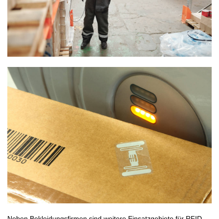
Neben Bekleidungsfirmen sind weitere Einsatzgebiete für RFID