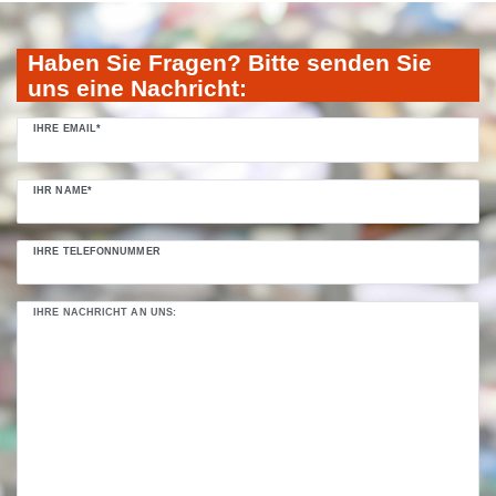
Ceres::Template.mailFormHoneypotLabel
Haben Sie Fragen? Bitte senden Sie
uns eine Nachricht:
IHRE EMAIL*
IHR NAME*
IHRE TELEFONNUMMER
IHRE NACHRICHT AN UNS: