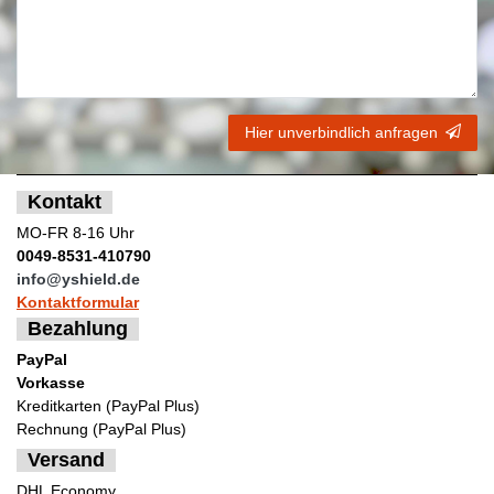
Hier unverbindlich anfragen
Kontakt
MO-FR 8-16 Uhr
0049-8531-410790
info@yshield.de
Kontaktformular
Bezahlung
PayPal
Vorkasse
Kreditkarten (PayPal Plus)
Rechnung (PayPal Plus)
Versand
DHL Economy