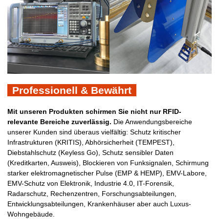
Professionell & Bewährt
Mit unseren Produkten schirmen Sie nicht nur RFID-
relevante Bereiche zuverlässig.
Die Anwendungsbereiche
unserer Kunden sind überaus vielfältig:
Schutz kritischer
Infrastrukturen (KRITIS), Abhörsicherheit (TEMPEST),
Diebstahlschutz (Keyless Go), Schutz sensibler Daten
(Kreditkarten, Ausweis), Blockieren von Funksignalen, Schirmung
starker elektromagnetischer Pulse (EMP & HEMP), EMV-Labore,
EMV-Schutz von Elektronik, Industrie 4.0, IT-Forensik,
Radarschutz, Rechenzentren, Forschungsabteilungen,
Entwicklungsabteilungen, Krankenhäuser aber auch Luxus-
Wohngebäude.