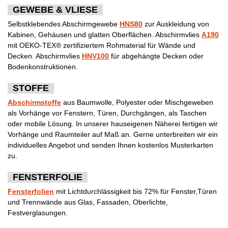
GEWEBE & VLIESE
Selbstklebendes Abschirmgewebe
HNS80
zur Auskleidung von
Kabinen, Gehäusen und glatten Oberflächen. Abschirmvlies
A190
mit OEKO-TEX® zertifiziertem Rohmaterial für Wände und
Decken. Abschirmvlies
HNV100
für abgehängte Decken oder
Bodenkonstruktionen.
STOFFE
Abschirmstoffe
aus Baumwolle, Polyester oder Mischgeweben
als Vorhänge vor Fenstern, Türen, Durchgängen, als Taschen
oder mobile Lösung. In unserer hauseigenen Näherei fertigen wir
Vorhänge und Raumteiler auf Maß an. Gerne unterbreiten wir ein
individuelles Angebot und senden Ihnen kostenlos Musterkarten
zu.
FENSTERFOLIE
Fensterfolien
mit Lichtdurchlässigkeit bis 72% für Fenster,Türen
und Trennwände aus Glas, Fassaden, Oberlichte,
Festverglasungen.