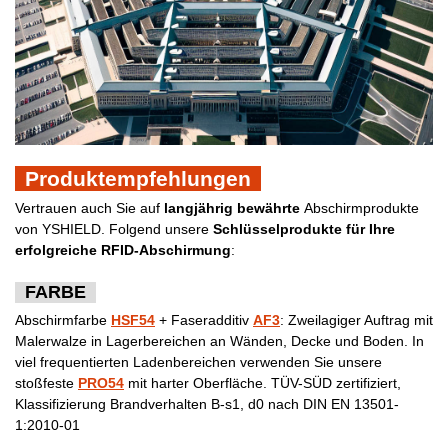
Produktempfehlungen
Vertrauen auch Sie auf
langjährig bewährte
Abschirmprodukte
von YSHIELD. Folgend unsere
Schlüsselprodukte für Ihre
erfolgreiche RFID-Abschirmung
:
FARBE
Abschirmfarbe
HSF54
+ Faseradditiv
AF3
: Zweilagiger Auftrag mit
Malerwalze in Lagerbereichen an Wänden, Decke und Boden. In
viel frequentierten Ladenbereichen verwenden Sie unsere
stoßfeste
PRO54
mit harter Oberfläche. TÜV-SÜD zertifiziert,
Klassifizierung Brandverhalten B-s1, d0 nach DIN EN 13501-
1:2010-01