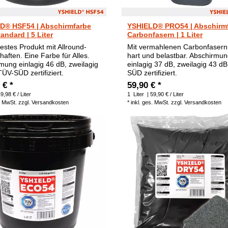
D® HSF54 | Abschirmfarbe
YSHIELD® PRO54 | Abschirm
andard | 5 Liter
Carbonfasern | 1 Liter
estes Produkt mit Allround-
Mit vermahlenen Carbonfasern
haften. Eine Farbe für Alles.
hart und belastbar. Abschirmu
mung einlagig 46 dB, zweilagig
einlagig 37 dB, zweilagig 43 d
TÜV-SÜD zertifiziert.
SÜD zertifiziert.
 € *
59,90 € *
9,98 € / Liter
1
Liter
| 59,90 € / Liter
. MwSt.
zzgl.
Versandkosten
*
inkl. ges. MwSt.
zzgl.
Versandkosten