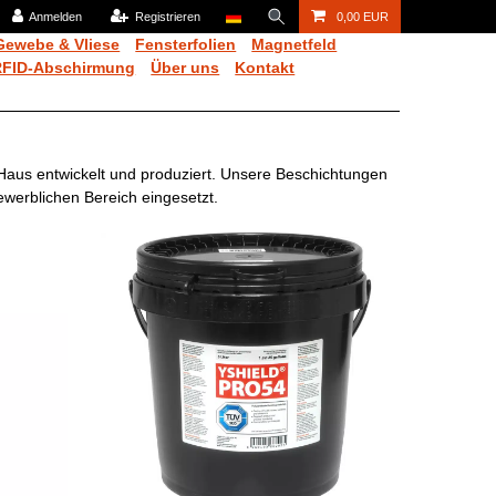
Anmelden
Registrieren
0,00 EUR
Gewebe & Vliese
Fensterfolien
Magnetfeld
RFID-Abschirmung
Über uns
Kontakt
Haus entwickelt und produziert. Unsere Beschichtungen
werblichen Bereich eingesetzt.