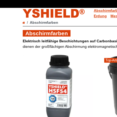
Abschirmfar
Erdung
Mes
Abschirmfarben
Abschirmfarben
Elektrisch leitfähige Beschichtungen auf Carbonbas
dienen der großflächigen Abschirmung elektromagnetisch
Top-Art