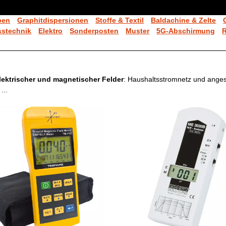
ben
Graphitdispersionen
Stoffe & Textil
Baldachine & Zelte
stechnik
Elektro
Sonderposten
Muster
5G-Abschirmung
lektrischer und magnetischer Felder
: Haushaltsstromnetz und ange
...