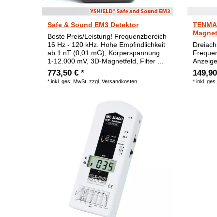
Safe & Sound EM3 Detektor
TENMAR
Magnet
Beste Preis/Leistung! Frequenzbereich
16 Hz - 120 kHz. Hohe Empfindlichkeit
Dreiach
ab 1 nT (0,01 mG), Körperspannung
Frequen
1-12.000 mV, 3D-Magnetfeld, Filter ...
Anzeige
773,50 € *
149,90
*
inkl. ges. MwSt.
zzgl.
Versandkosten
*
inkl. ges