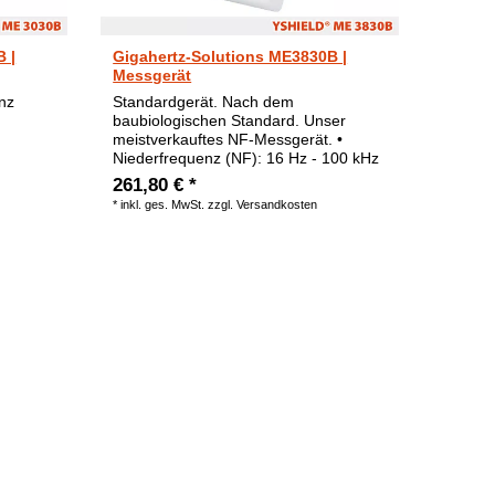
 |
Gigahertz-Solutions ME3830B |
Messgerät
enz
Standardgerät. Nach dem
baubiologischen Standard. Unser
meistverkauftes NF-Messgerät. •
Niederfrequenz (NF): 16 Hz - 100 kHz
261,80 € *
*
inkl. ges. MwSt.
zzgl.
Versandkosten