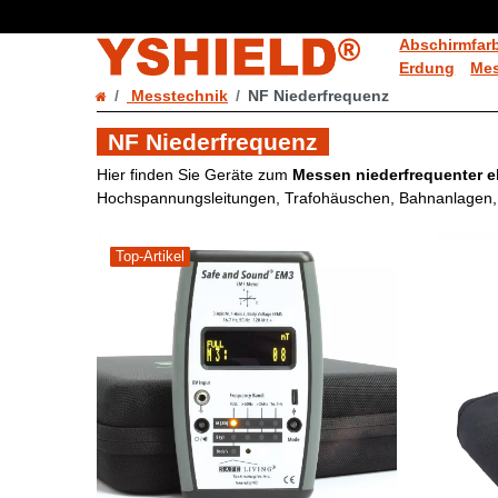
Abschirmfar
Erdung
Mes
Messtechnik
NF Niederfrequenz
NF Niederfrequenz
Hier finden Sie Geräte zum
Messen niederfrequenter e
Hochspannungsleitungen, Trafohäuschen, Bahnanlagen, 
Top-Artikel