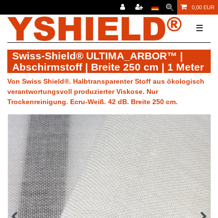
0,00 EUR
☰
Swiss-Shield® ULTIMA_ARBOR™ |
Abschirmstoff | Breite 250 cm | 1 Meter
Von Swiss Shield®. Halbtransparenter Stoff aus ökologisch
verantwortungsvoll produzierter Viskose. Nur
Trockenreinigung. Ecru-Weiß. 42 dB. Breite 250 cm.