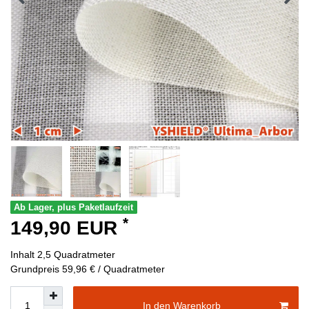
Ab Lager, plus Paketlaufzeit
*
149,90 EUR
Inhalt
2,5
Quadratmeter
Grundpreis
59,96 € / Quadratmeter
In den Warenkorb