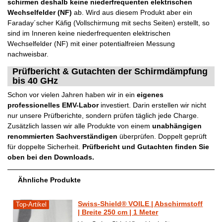
schirmen deshalb keine niederfrequenten elektrischen
Wechselfelder (NF)
ab. Wird aus diesem Produkt aber ein
Faraday´scher Käfig (Vollschirmung mit sechs Seiten) erstellt, so
sind im Inneren keine niederfrequenten elektrischen
Wechselfelder (NF) mit einer potentialfreien Messung
nachweisbar.
Prüfbericht & Gutachten der Schirmdämpfung
bis 40 GHz
Schon vor vielen Jahren haben wir in ein
eigenes
professionelles EMV-Labor
investiert. Darin erstellen wir nicht
nur unsere Prüfberichte, sondern prüfen täglich jede Charge.
Zusätzlich lassen wir alle Produkte von einem
unabhängigen
renommierten Sachverständigen
überprüfen. Doppelt geprüft
für doppelte Sicherheit.
Prüfbericht und Gutachten finden Sie
oben bei den Downloads.
Ähnliche Produkte
Swiss-Shield® VOILE | Abschirmstoff
Top-Artikel
| Breite 250 cm | 1 Meter