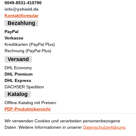
0049-8531-410790
info@yshield.de
Kontaktformular
Bezahlung
PayPal
Vorkasse
Kreditkarten (PayPal Plus)
Rechnung (PayPal Plus)
Versand
DHL Economy
DHL Premium
DHL Express
DACHSER Spedition
Katalog
Offline-Katalog mit Preisen:
PDF-Produktübersicht
Bestellformular Muster
Wir verwenden Cookies und verarbeiten personenbezogene
Daten. Weitere Informationen in unserer
Daten­schutz­erklärung
.