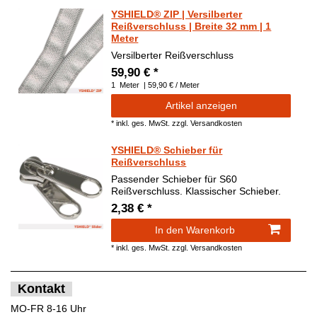
YSHIELD® ZIP | Versilberter
Reißverschluss | Breite 32 mm | 1
Meter
Versilberter Reißverschluss
59,90 € *
1
Meter
| 59,90 € / Meter
Artikel anzeigen
*
inkl. ges. MwSt.
zzgl.
Versandkosten
YSHIELD® Schieber für
Reißverschluss
Passender Schieber für S60
Reißverschluss. Klassischer Schieber.
2,38 € *
In den Warenkorb
*
inkl. ges. MwSt.
zzgl.
Versandkosten
Kontakt
MO-FR 8-16 Uhr