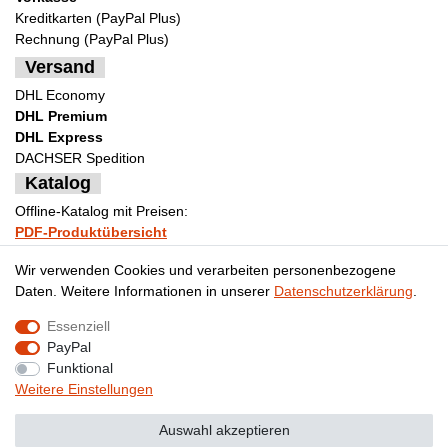
Kreditkarten (PayPal Plus)
Rechnung (PayPal Plus)
Versand
DHL Economy
DHL Premium
DHL Express
DACHSER Spedition
Katalog
Offline-Katalog mit Preisen:
PDF-Produktübersicht
Bestellformular Muster
Wir verwenden Cookies und verarbeiten personenbezogene
Daten. Weitere Informationen in unserer
Daten­schutz­erklärung
.
Essenziell
Impressum
Daten­schutz­erklärung
AGB
PayPal
Funktional
Weitere Einstellungen
Widerrufs­recht
Kontakt
Vertrag widerrufen
Auswahl akzeptieren