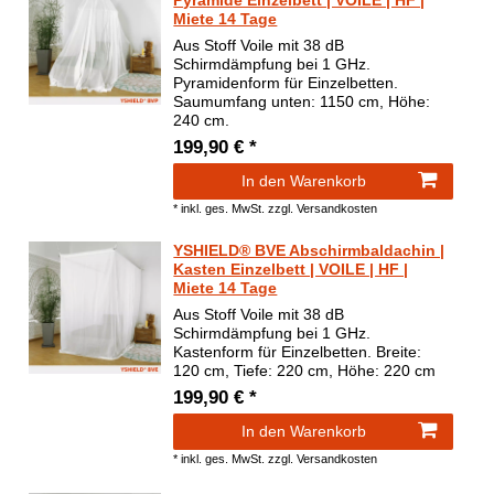
Pyramide Einzelbett | VOILE | HF |
Miete 14 Tage
Aus Stoff Voile mit 38 dB
Schirmdämpfung bei 1 GHz.
Pyramidenform für Einzelbetten.
Saumumfang unten: 1150 cm, Höhe:
240 cm.
199,90 € *
In den Warenkorb
*
inkl. ges. MwSt.
zzgl.
Versandkosten
YSHIELD® BVE Abschirmbaldachin |
Kasten Einzelbett | VOILE | HF |
Miete 14 Tage
Aus Stoff Voile mit 38 dB
Schirmdämpfung bei 1 GHz.
Kastenform für Einzelbetten. Breite:
120 cm, Tiefe: 220 cm, Höhe: 220 cm
199,90 € *
In den Warenkorb
*
inkl. ges. MwSt.
zzgl.
Versandkosten