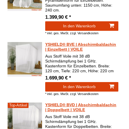
Pyramidenform für Einzelbetten.
Saumumfang unten: 1150 cm, Höhe:
240 cm.
1.399,90 € *
In den Warenkorb
*
inkl. ges. MwSt.
zzgl.
Versandkosten
YSHIELD® BVE | Abschirmbaldachin
| Einzelbett | VOILE
Aus Stoff Voile mit 38 dB
Schirmdämpfung bei 1 GHz.
Kastenform für Einzelbetten. Breite:
120 cm, Tiefe: 220 cm, Höhe: 220 cm
1.699,90 € *
In den Warenkorb
*
inkl. ges. MwSt.
zzgl.
Versandkosten
YSHIELD® BVD | Abschirmbaldachin
Top-Artikel
| Doppelbett | VOILE
Aus Stoff Voile mit 38 dB
Schirmdämpfung bei 1 GHz.
Kastenform für Doppelbetten. Breite: