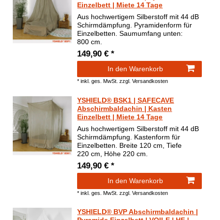
Einzelbett | Miete 14 Tage
Aus hochwertigem Silberstoff mit 44 dB
Schirmdämpfung. Pyramidenform für
Einzelbetten. Saumumfang unten:
800 cm.
149,90 € *
In den Warenkorb
*
inkl. ges. MwSt.
zzgl.
Versandkosten
YSHIELD® BSK1 | SAFECAVE
Abschirmbaldachin | Kasten
Einzelbett | Miete 14 Tage
Aus hochwertigem Silberstoff mit 44 dB
Schirmdämpfung. Kastenform für
Einzelbetten. Breite 120 cm, Tiefe
220 cm, Höhe 220 cm.
149,90 € *
In den Warenkorb
*
inkl. ges. MwSt.
zzgl.
Versandkosten
YSHIELD® BVP Abschirmbaldachin |