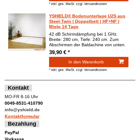
*
inkl. ges. MwSt.
zzgl.
Versandkosten
YSHIELD® Bodenunterlage U2S aus
Steel-Twin | Doppelbett | HF+NF |
Miete 14 Tage
42 dB Schirmdämpfung bei 1 GHz.
Breite: 280 cm, Tiefe: 240 cm. Zum
Abschirmen der Baldachine von unten.
39,90 € *
In den Warenkorb
*
inkl. ges. MwSt.
zzgl.
Versandkosten
Kontakt
MO-FR 8-16 Uhr
0049-8531-410790
info@yshield.de
Kontaktformular
Bezahlung
PayPal
Vorkasse