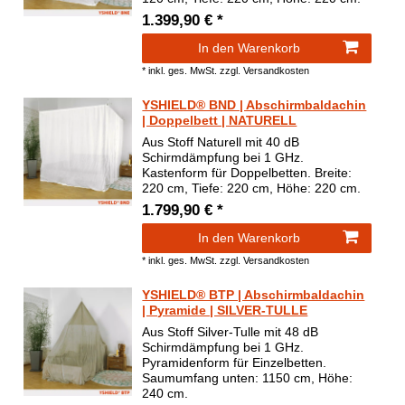
1.399,90 € *
In den Warenkorb
*
inkl. ges. MwSt.
zzgl.
Versandkosten
YSHIELD® BND | Abschirmbaldachin
| Doppelbett | NATURELL
Aus Stoff Naturell mit 40 dB
Schirmdämpfung bei 1 GHz.
Kastenform für Doppelbetten. Breite:
220 cm, Tiefe: 220 cm, Höhe: 220 cm.
1.799,90 € *
In den Warenkorb
*
inkl. ges. MwSt.
zzgl.
Versandkosten
YSHIELD® BTP | Abschirmbaldachin
| Pyramide | SILVER-TULLE
Aus Stoff Silver-Tulle mit 48 dB
Schirmdämpfung bei 1 GHz.
Pyramidenform für Einzelbetten.
Saumumfang unten: 1150 cm, Höhe:
240 cm.