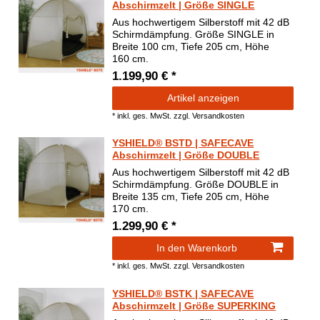
Abschirmzelt | Größe SINGLE
Aus hochwertigem Silberstoff mit 42 dB
Schirmdämpfung. Größe SINGLE in
Breite 100 cm, Tiefe 205 cm, Höhe
160 cm.
1.199,90 € *
Artikel anzeigen
*
inkl. ges. MwSt.
zzgl.
Versandkosten
YSHIELD® BSTD | SAFECAVE
Abschirmzelt | Größe DOUBLE
Aus hochwertigem Silberstoff mit 42 dB
Schirmdämpfung. Größe DOUBLE in
Breite 135 cm, Tiefe 205 cm, Höhe
170 cm.
1.299,90 € *
In den Warenkorb
*
inkl. ges. MwSt.
zzgl.
Versandkosten
YSHIELD® BSTK | SAFECAVE
Abschirmzelt | Größe SUPERKING