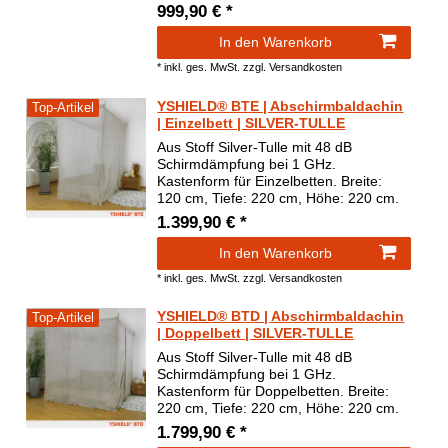
999,90 € *
In den Warenkorb
*
inkl. ges. MwSt.
zzgl.
Versandkosten
YSHIELD® BTE | Abschirmbaldachin
Top-Artikel
| Einzelbett | SILVER-TULLE
Aus Stoff Silver-Tulle mit 48 dB
Schirmdämpfung bei 1 GHz.
Kastenform für Einzelbetten. Breite:
120 cm, Tiefe: 220 cm, Höhe: 220 cm.
1.399,90 € *
In den Warenkorb
*
inkl. ges. MwSt.
zzgl.
Versandkosten
YSHIELD® BTD | Abschirmbaldachin
Top-Artikel
| Doppelbett | SILVER-TULLE
Aus Stoff Silver-Tulle mit 48 dB
Schirmdämpfung bei 1 GHz.
Kastenform für Doppelbetten. Breite:
220 cm, Tiefe: 220 cm, Höhe: 220 cm.
1.799,90 € *