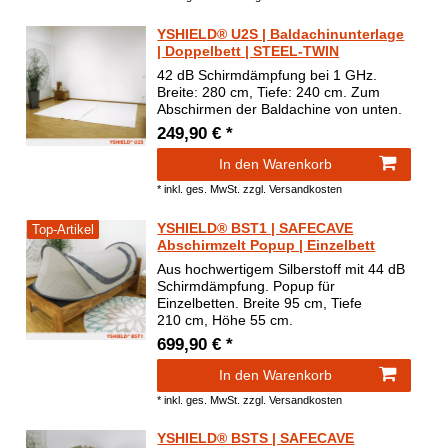
YSHIELD® U2S | Baldachinunterlage
| Doppelbett | STEEL-TWIN
42 dB Schirmdämpfung bei 1 GHz.
Breite: 280 cm, Tiefe: 240 cm. Zum
Abschirmen der Baldachine von unten.
249,90 € *
In den Warenkorb
*
inkl. ges. MwSt.
zzgl.
Versandkosten
YSHIELD® BST1 | SAFECAVE
Top-Artikel
Abschirmzelt Popup | Einzelbett
Aus hochwertigem Silberstoff mit 44 dB
Schirmdämpfung. Popup für
Einzelbetten. Breite 95 cm, Tiefe
210 cm, Höhe 55 cm.
699,90 € *
In den Warenkorb
*
inkl. ges. MwSt.
zzgl.
Versandkosten
YSHIELD® BSTS | SAFECAVE