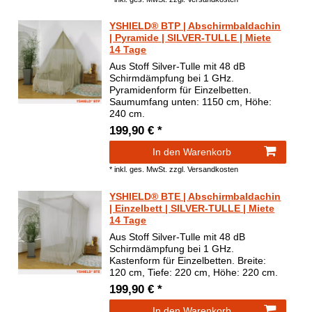
YSHIELD® BTP | Abschirmbaldachin
| Pyramide | SILVER-TULLE | Miete
14 Tage
Aus Stoff Silver-Tulle mit 48 dB
Schirmdämpfung bei 1 GHz.
Pyramidenform für Einzelbetten.
Saumumfang unten: 1150 cm, Höhe:
240 cm.
199,90 € *
In den Warenkorb
*
inkl. ges. MwSt.
zzgl.
Versandkosten
YSHIELD® BTE | Abschirmbaldachin
| Einzelbett | SILVER-TULLE | Miete
14 Tage
Aus Stoff Silver-Tulle mit 48 dB
Schirmdämpfung bei 1 GHz.
Kastenform für Einzelbetten. Breite:
120 cm, Tiefe: 220 cm, Höhe: 220 cm.
199,90 € *
In den Warenkorb