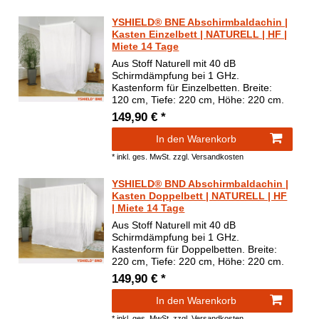
YSHIELD® BNE Abschirmbaldachin |
Kasten Einzelbett | NATURELL | HF |
Miete 14 Tage
Aus Stoff Naturell mit 40 dB
Schirmdämpfung bei 1 GHz.
Kastenform für Einzelbetten. Breite:
120 cm, Tiefe: 220 cm, Höhe: 220 cm.
149,90 € *
In den Warenkorb
*
inkl. ges. MwSt.
zzgl.
Versandkosten
YSHIELD® BND Abschirmbaldachin |
Kasten Doppelbett | NATURELL | HF
| Miete 14 Tage
Aus Stoff Naturell mit 40 dB
Schirmdämpfung bei 1 GHz.
Kastenform für Doppelbetten. Breite:
220 cm, Tiefe: 220 cm, Höhe: 220 cm.
149,90 € *
In den Warenkorb
*
inkl. ges. MwSt.
zzgl.
Versandkosten