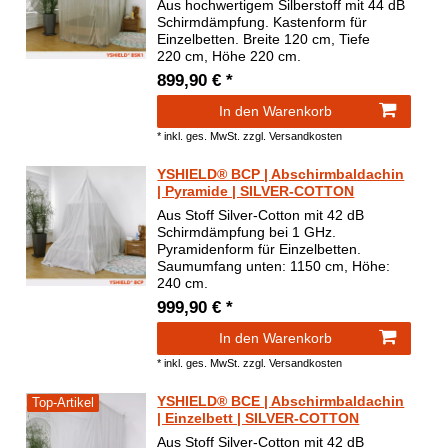
Aus hochwertigem Silberstoff mit 44 dB
Schirmdämpfung. Kastenform für
Einzelbetten. Breite 120 cm, Tiefe
220 cm, Höhe 220 cm.
899,90 € *
In den Warenkorb
*
inkl. ges. MwSt.
zzgl.
Versandkosten
YSHIELD® BCP | Abschirmbaldachin
| Pyramide | SILVER-COTTON
Aus Stoff Silver-Cotton mit 42 dB
Schirmdämpfung bei 1 GHz.
Pyramidenform für Einzelbetten.
Saumumfang unten: 1150 cm, Höhe:
240 cm.
999,90 € *
In den Warenkorb
*
inkl. ges. MwSt.
zzgl.
Versandkosten
YSHIELD® BCE | Abschirmbaldachin
Top-Artikel
| Einzelbett | SILVER-COTTON
Aus Stoff Silver-Cotton mit 42 dB