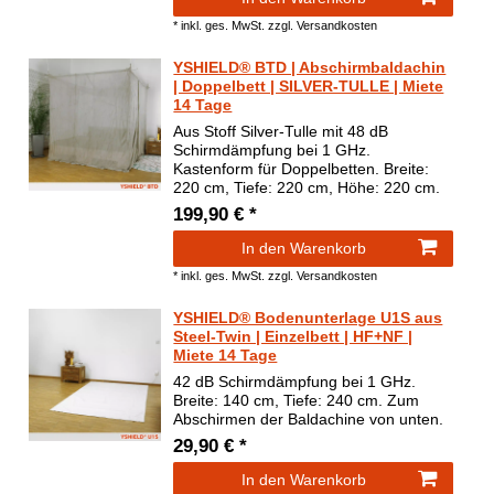
*
inkl. ges. MwSt.
zzgl.
Versandkosten
YSHIELD® BTD | Abschirmbaldachin
| Doppelbett | SILVER-TULLE | Miete
14 Tage
Aus Stoff Silver-Tulle mit 48 dB
Schirmdämpfung bei 1 GHz.
Kastenform für Doppelbetten. Breite:
220 cm, Tiefe: 220 cm, Höhe: 220 cm.
199,90 € *
In den Warenkorb
*
inkl. ges. MwSt.
zzgl.
Versandkosten
YSHIELD® Bodenunterlage U1S aus
Steel-Twin | Einzelbett | HF+NF |
Miete 14 Tage
42 dB Schirmdämpfung bei 1 GHz.
Breite: 140 cm, Tiefe: 240 cm. Zum
Abschirmen der Baldachine von unten.
29,90 € *
In den Warenkorb