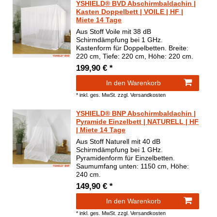
YSHIELD® BVD Abschirmbaldachin |
Kasten Doppelbett | VOILE | HF |
Miete 14 Tage
Aus Stoff Voile mit 38 dB
Schirmdämpfung bei 1 GHz.
Kastenform für Doppelbetten. Breite:
220 cm, Tiefe: 220 cm, Höhe: 220 cm.
199,90 € *
In den Warenkorb
*
inkl. ges. MwSt.
zzgl.
Versandkosten
YSHIELD® BNP Abschirmbaldachin |
Pyramide Einzelbett | NATURELL | HF
| Miete 14 Tage
Aus Stoff Naturell mit 40 dB
Schirmdämpfung bei 1 GHz.
Pyramidenform für Einzelbetten.
Saumumfang unten: 1150 cm, Höhe:
240 cm.
149,90 € *
In den Warenkorb
*
inkl. ges. MwSt.
zzgl.
Versandkosten