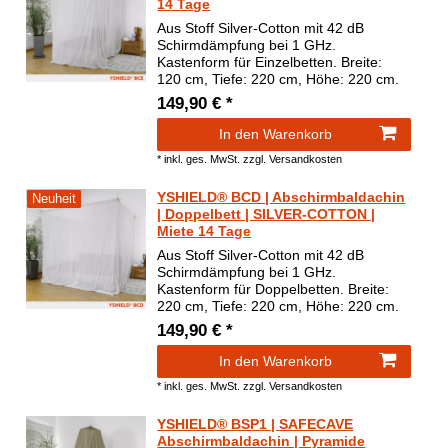
14 Tage
Aus Stoff Silver-Cotton mit 42 dB
Schirmdämpfung bei 1 GHz.
Kastenform für Einzelbetten. Breite:
120 cm, Tiefe: 220 cm, Höhe: 220 cm.
149,90 € *
In den Warenkorb
*
inkl. ges. MwSt.
zzgl.
Versandkosten
YSHIELD® BCD | Abschirmbaldachin
Neuheit
| Doppelbett | SILVER-COTTON |
Miete 14 Tage
Aus Stoff Silver-Cotton mit 42 dB
Schirmdämpfung bei 1 GHz.
Kastenform für Doppelbetten. Breite:
220 cm, Tiefe: 220 cm, Höhe: 220 cm.
149,90 € *
In den Warenkorb
*
inkl. ges. MwSt.
zzgl.
Versandkosten
YSHIELD® BSP1 | SAFECAVE
Abschirmbaldachin | Pyramide