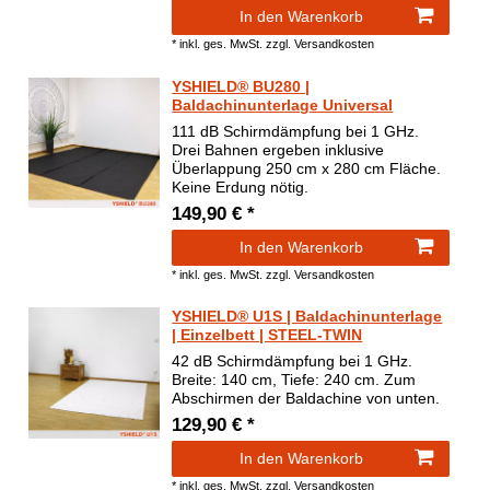
In den Warenkorb
*
inkl. ges. MwSt.
zzgl.
Versandkosten
YSHIELD® BU280 |
Baldachinunterlage Universal
111 dB Schirmdämpfung bei 1 GHz.
Drei Bahnen ergeben inklusive
Überlappung 250 cm x 280 cm Fläche.
Keine Erdung nötig.
149,90 € *
In den Warenkorb
*
inkl. ges. MwSt.
zzgl.
Versandkosten
YSHIELD® U1S | Baldachinunterlage
| Einzelbett | STEEL-TWIN
42 dB Schirmdämpfung bei 1 GHz.
Breite: 140 cm, Tiefe: 240 cm. Zum
Abschirmen der Baldachine von unten.
129,90 € *
In den Warenkorb
*
inkl. ges. MwSt.
zzgl.
Versandkosten