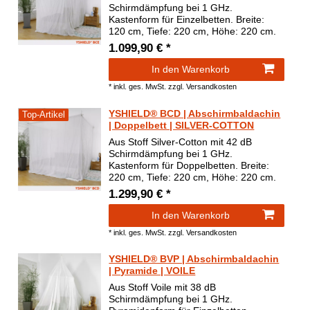
Schirmdämpfung bei 1 GHz.
Kastenform für Einzelbetten. Breite:
120 cm, Tiefe: 220 cm, Höhe: 220 cm.
1.099,90 € *
In den Warenkorb
*
inkl. ges. MwSt.
zzgl.
Versandkosten
YSHIELD® BCD | Abschirmbaldachin
Top-Artikel
| Doppelbett | SILVER-COTTON
Aus Stoff Silver-Cotton mit 42 dB
Schirmdämpfung bei 1 GHz.
Kastenform für Doppelbetten. Breite:
220 cm, Tiefe: 220 cm, Höhe: 220 cm.
1.299,90 € *
In den Warenkorb
*
inkl. ges. MwSt.
zzgl.
Versandkosten
YSHIELD® BVP | Abschirmbaldachin
| Pyramide | VOILE
Aus Stoff Voile mit 38 dB
Schirmdämpfung bei 1 GHz.