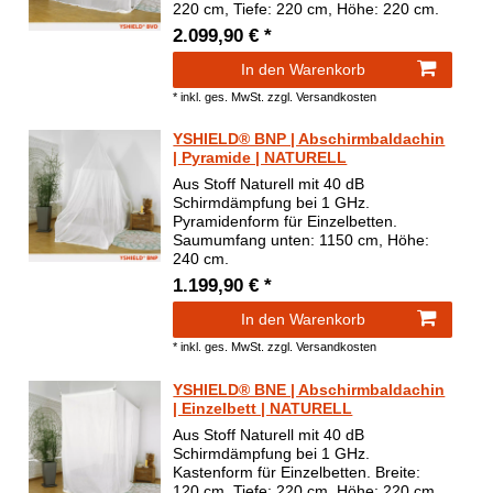
220 cm, Tiefe: 220 cm, Höhe: 220 cm.
2.099,90 € *
In den Warenkorb
*
inkl. ges. MwSt.
zzgl.
Versandkosten
YSHIELD® BNP | Abschirmbaldachin
| Pyramide | NATURELL
Aus Stoff Naturell mit 40 dB
Schirmdämpfung bei 1 GHz.
Pyramidenform für Einzelbetten.
Saumumfang unten: 1150 cm, Höhe:
240 cm.
1.199,90 € *
In den Warenkorb
*
inkl. ges. MwSt.
zzgl.
Versandkosten
YSHIELD® BNE | Abschirmbaldachin
| Einzelbett | NATURELL
Aus Stoff Naturell mit 40 dB
Schirmdämpfung bei 1 GHz.
Kastenform für Einzelbetten. Breite:
120 cm, Tiefe: 220 cm, Höhe: 220 cm.