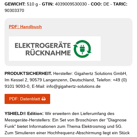
GEWICHT:
510
g -
GTIN:
4039009530030
-
COO:
DE
-
TARIC:
90303370
PDF: Handbuch
PRODUKTSICHERHEIT.
Hersteller:
Gigahertz Solutions GmbH
,
Im Kessel
2
,
90579
Langenzenn
,
Deutschland
, Telefon:
+49 (0)
9101 9093-0
, E-Mail:
info@gigahertz-solutions.de
PDF: Datenblatt
YSHIELD
®
Edition:
Wir erweitern den Lieferumfang des
Messgeräte-Herstellers: Ein Set von Broschüren der "Diagnose
Funk" bietet Informationen zum Thema Elektrosmog und 5G.
Zum Simulieren einer Hochfrequenz-Abschirmung liegt ein Stück