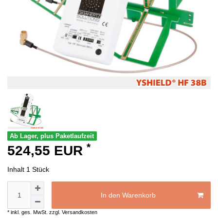
Ab Lager, plus Paketlaufzeit
*
524,55 EUR
Inhalt
1
Stück
In den Warenkorb
* inkl. ges. MwSt. zzgl.
Versandkosten