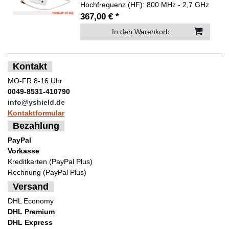
Hochfrequenz (HF): 800 MHz - 2,7 GHz
367,00 € *
In den Warenkorb
Kontakt
MO-FR 8-16 Uhr
0049-8531-410790
info@yshield.de
Kontaktformular
Bezahlung
PayPal
Vorkasse
Kreditkarten (PayPal Plus)
Rechnung (PayPal Plus)
Versand
DHL Economy
DHL Premium
DHL Express