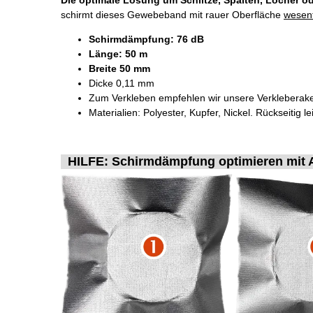
Die optimale Lösung um Schlitze, Spalten, Löcher 
schirmt dieses Gewebeband mit rauer Oberfläche
wesent
Schirmdämpfung: 76 dB
Länge: 50 m
Breite 50 mm
Dicke 0,11 mm
Zum Verkleben empfehlen wir unsere Verkleberak
Materialien: Polyester, Kupfer, Nickel. Rückseitig le
HILFE: Schirmdämpfung optimieren mit