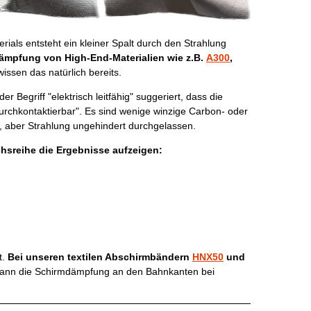
als entsteht ein kleiner Spalt durch den Strahlung
dämpfung von High-End-Materialien wie z.B.
A300
,
 wissen das natürlich bereits.
Begriff "elektrisch leitfähig" suggeriert, dass die
 durchkontaktierbar". Es sind wenige winzige Carbon- oder
n, aber Strahlung ungehindert durchgelassen.
hsreihe die Ergebnisse aufzeigen:
t.
Bei unseren textilen Abschirmbändern
HNX50
und
kann die Schirmdämpfung an den Bahnkanten bei