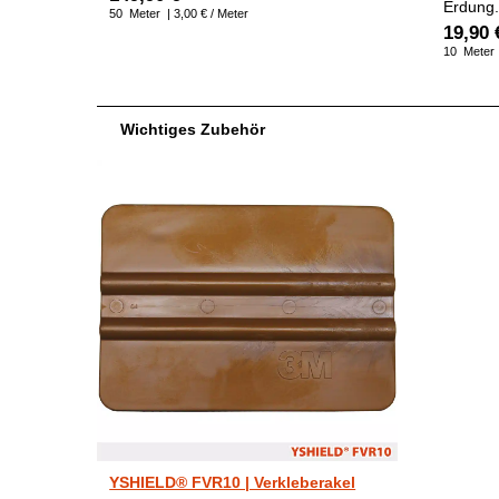
Erdung
50
Meter
| 3,00 € / Meter
19,90 
10
Meter
Wichtiges Zubehör
YSHIELD® FVR10 | Verkleberakel