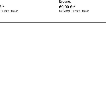
.
Erdung.
€ *
69,90 € *
| 1,99 € / Meter
50
Meter
| 1,40 € / Meter