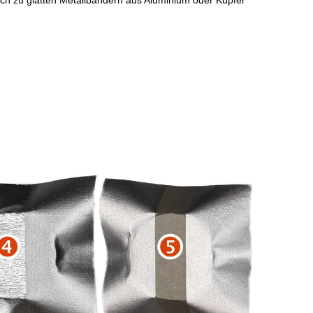
ich zu glatten Metallbändern aus Aluminium oder Kupfer