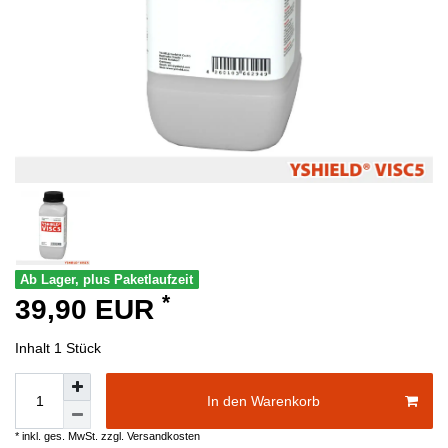
Ab Lager, plus Paketlaufzeit
*
39,90 EUR
Inhalt
1
Stück
In den Warenkorb
* inkl. ges. MwSt. zzgl.
Versandkosten