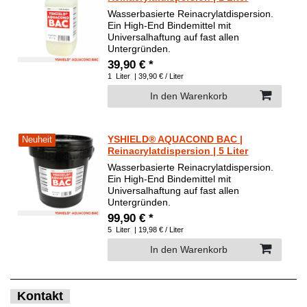
Wasserbasierte Reinacrylatdispersion.
Ein High-End Bindemittel mit
Universalhaftung auf fast allen
Untergründen.
39,90 € *
1
Liter
| 39,90 € / Liter
In den Warenkorb
YSHIELD® AQUACOND BAC |
Neuheit
Reinacrylatdispersion | 5 Liter
Wasserbasierte Reinacrylatdispersion.
Ein High-End Bindemittel mit
Universalhaftung auf fast allen
Untergründen.
99,90 € *
5
Liter
| 19,98 € / Liter
In den Warenkorb
Kontakt