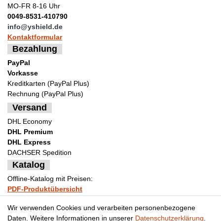
MO-FR 8-16 Uhr
0049-8531-410790
info@yshield.de
Kontaktformular
Bezahlung
PayPal
Vorkasse
Kreditkarten (PayPal Plus)
Rechnung (PayPal Plus)
Versand
DHL Economy
DHL Premium
DHL Express
DACHSER Spedition
Katalog
Offline-Katalog mit Preisen:
PDF-Produktübersicht
Bestellformular Muster
Wir verwenden Cookies und verarbeiten personenbezogene
Daten. Weitere Informationen in unserer
Daten­schutz­erklärung
.