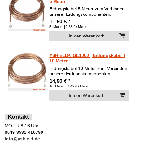
5 Meter
Erdungskabel 5 Meter zum Verbinden
unserer Erdungskomponenten.
11,90 € *
5
Meter
| 2,38 € / Meter
In den Warenkorb
YSHIELD® GL1000 | Erdungskabel |
10 Meter
Erdungskabel 10 Meter zum Verbinden
unserer Erdungskomponenten.
14,90 € *
10
Meter
| 1,49 € / Meter
In den Warenkorb
Kontakt
MO-FR 8-16 Uhr
0049-8531-410790
info@yshield.de