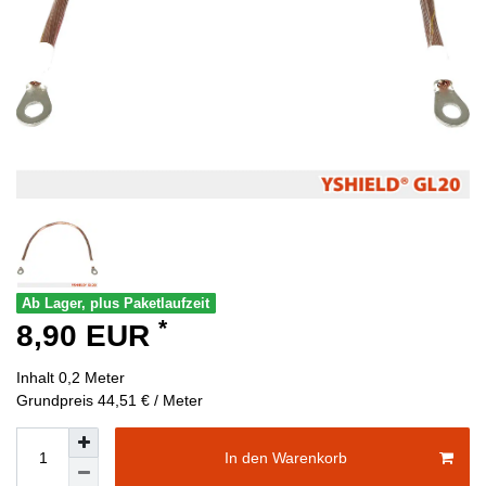
Ab Lager, plus Paketlaufzeit
*
8,90 EUR
Inhalt
0,2
Meter
Grundpreis
44,51 € / Meter
In den Warenkorb