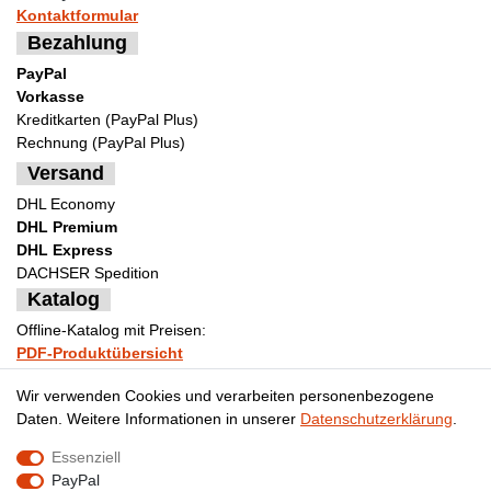
Kontaktformular
Bezahlung
PayPal
Vorkasse
Kreditkarten (PayPal Plus)
Rechnung (PayPal Plus)
Versand
DHL Economy
DHL Premium
DHL Express
DACHSER Spedition
Katalog
Offline-Katalog mit Preisen:
PDF-Produktübersicht
Bestellformular Muster
Wir verwenden Cookies und verarbeiten personenbezogene
Daten. Weitere Informationen in unserer
Daten­schutz­erklärung
.
Essenziell
Impressum
Daten­schutz­erklärung
AGB
PayPal