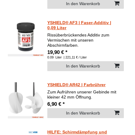
In den Warenkorb
YSHIELD® AF3 | Faser-Additiv |
0,09 Liter
Rissüberbrückendes Additiv zum
Vermischen mit unseren
Abschirmfarben.
19,90 € *
0.09
Liter
| 221,11 € / Liter
In den Warenkorb
YSHIELD® AR42 | Farbrührer
Zum Aufrühren unserer Gebinde mit
kleiner 42 mm Öffnung.
6,90 € *
In den Warenkorb
HILFE: Schirmdämpfung und