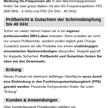
Werbung 5G-Frequenzen ab!
In den Abschirmdiagrammen
finden Sie zwei graue Balken mit den 5G-Frequenzspektren FR1
(600 MHz - 6 GHz) und FR2 (24 GHz - 40 GHz).
Prüfbericht & Gutachten der Schirmdämpfung
bis 40 GHz
Schon vor vielen Jahren haben wir in ein
eigenes
professionelles EMV-Labor
investiert. Darin erstellen wir nicht
nur unsere Prüfberichte, sondern prüfen täglich jede Charge.
Zusätzlich lassen wir alle Produkte von einem
unabhängigen
renommierten Sachverständigen
überprüfen. Doppelt geprüft
für doppelte Sicherheit.
Prüfbericht und Gutachten finden Sie
oben bei den Downloads.
Erdung
Dieses Produkt mit elektrisch leitfähiger Oberfläche
muss durch
eine Einbindung in den Funktionspotentialausgleich (FPA)
geerdet werden
. Passende Komponenten finden Sie unter
"Erdung".
Kunden & Anwendungen
Über hunderttausend Privatkunden wählten zur