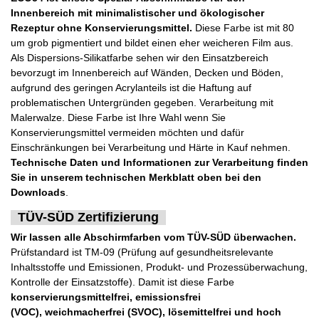
Innenbereich mit minimalistischer und ökologischer
Rezeptur ohne Konservierungsmittel.
Diese Farbe ist mit 80
um grob pigmentiert und bildet einen eher weicheren Film aus.
Als Dispersions-Silikatfarbe sehen wir den Einsatzbereich
bevorzugt im Innenbereich auf Wänden, Decken und Böden,
aufgrund des geringen Acrylanteils ist die Haftung auf
problematischen Untergründen gegeben. Verarbeitung mit
Malerwalze. Diese Farbe ist Ihre Wahl wenn Sie
Konservierungsmittel vermeiden möchten und dafür
Einschränkungen bei Verarbeitung und Härte in Kauf nehmen.
Technische Daten und Informationen zur Verarbeitung finden
Sie in unserem technischen Merkblatt oben bei den
Downloads
.
TÜV-SÜD Zertifizierung
Wir lassen alle Abschirmfarben vom TÜV-SÜD überwachen.
Prüfstandard ist TM-09 (Prüfung auf gesundheitsrelevante
Inhaltsstoffe und Emissionen, Produkt- und Prozessüberwachung,
Kontrolle der Einsatzstoffe). Damit ist diese Farbe
konservierungsmittelfrei, emissionsfrei
(VOC), weichmacherfrei (SVOC), lösemittelfrei und hoch