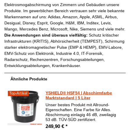
Elektrosmogabschirmung von Zimmern und Gebäuden unsere
Produkte. Im gewerblichen Bereich vertrauen sehr viele bekannte
Markennamen auf uns: Adidas, Amazon, Apple, ASML, Airbus,
Desigual, Disney, Esprit, Google, H&M, IBM, Inditex, Levis,
Mango, Mercedes Benz, Microsoft, Nike, Siemens und viele mehr.
Die Anwendungen sind überaus vielfältig:
Schutz kritischer
Infrastrukturen (KRITIS), Abhörsicherheit (TEMPEST), Schirmung
starker elektromagnetischer Pulse (EMP & HEMP), EMV-Labore,
EMV-Schutz von Elektronik, Industrie 4.0, IT-Forensik,
Radarschutz, Rechenzentren, Forschungsabteilungen,
Entwicklungsabteilungen, Krankenhäuser.
Ähnliche Produkte
YSHIELD® HSF54 | Abschirmfarbe
Top-Artikel
Marktstandard | 5 Liter
Unser bestes Produkt mit Allround-
Eigenschaften. Eine Farbe für Alles.
Abschirmung einlagig 46 dB, zweilagig
53 dB. TÜV-SÜD zertifiziert.
249,90 € *