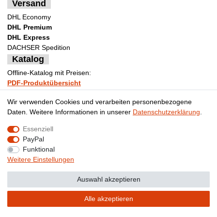
Versand
DHL Economy
DHL Premium
DHL Express
DACHSER Spedition
Katalog
Offline-Katalog mit Preisen:
PDF-Produktübersicht
Bestellformular Muster
Wir verwenden Cookies und verarbeiten personenbezogene
Daten. Weitere Informationen in unserer
Daten­schutz­erklärung
.
Essenziell
Impressum
Daten­schutz­erklärung
AGB
PayPal
Funktional
Weitere Einstellungen
Widerrufs­recht
Kontakt
Vertrag widerrufen
Auswahl akzeptieren
Alle akzeptieren