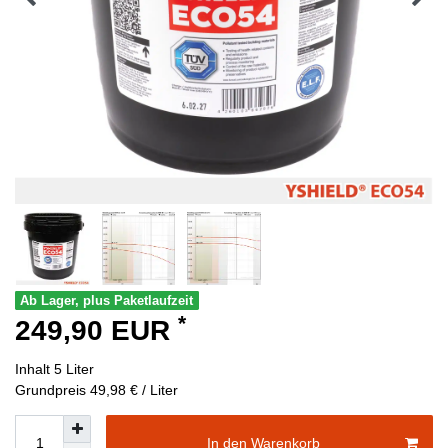
Ab Lager, plus Paketlaufzeit
*
249,90 EUR
Inhalt
5
Liter
Grundpreis
49,98 € / Liter
In den Warenkorb