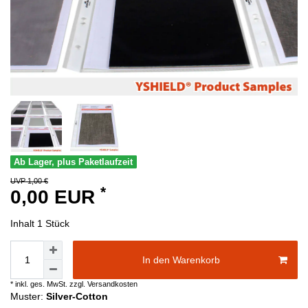
Ab Lager, plus Paketlaufzeit
UVP 1,00 €
*
0,00 EUR
Inhalt
1
Stück
In den Warenkorb
* inkl. ges. MwSt. zzgl.
Versandkosten
Muster:
Silver-Cotton