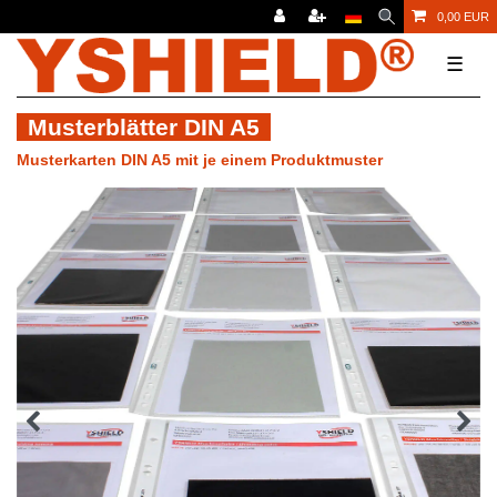
0,00 EUR
☰
Musterblätter DIN A5
Musterkarten DIN A5 mit je einem Produktmuster