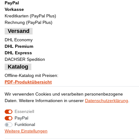
PayPal
Vorkasse
Kreditkarten (PayPal Plus)
Rechnung (PayPal Plus)
Versand
DHL Economy
DHL Premium
DHL Express
DACHSER Spedition
Katalog
Offline-Katalog mit Preisen:
PDF-Produktübersicht
Bestellformular Muster
Wir verwenden Cookies und verarbeiten personenbezogene
Daten. Weitere Informationen in unserer
Daten­schutz­erklärung
.
Essenziell
Impressum
Daten­schutz­erklärung
AGB
PayPal
Funktional
Weitere Einstellungen
Widerrufs­recht
Kontakt
Vertrag widerrufen