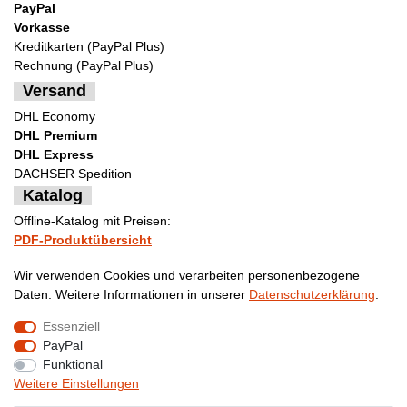
PayPal
Vorkasse
Kreditkarten (PayPal Plus)
Rechnung (PayPal Plus)
Versand
DHL Economy
DHL Premium
DHL Express
DACHSER Spedition
Katalog
Offline-Katalog mit Preisen:
PDF-Produktübersicht
Bestellformular Muster
Wir verwenden Cookies und verarbeiten personenbezogene
Daten. Weitere Informationen in unserer
Daten­schutz­erklärung
.
Essenziell
Impressum
Daten­schutz­erklärung
AGB
PayPal
Funktional
Weitere Einstellungen
Widerrufs­recht
Kontakt
Vertrag widerrufen