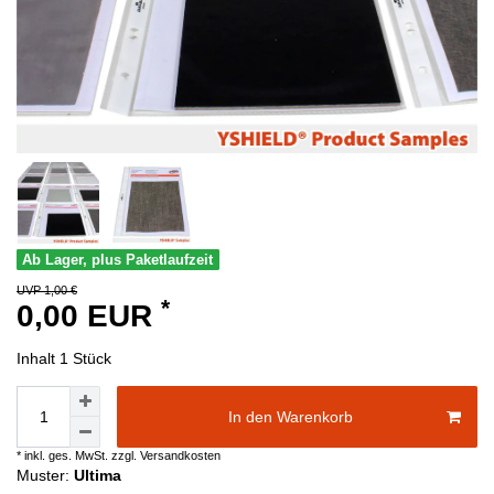
Ab Lager, plus Paketlaufzeit
UVP 1,00 €
*
0,00 EUR
Inhalt
1
Stück
In den Warenkorb
* inkl. ges. MwSt. zzgl.
Versandkosten
Muster:
Ultima