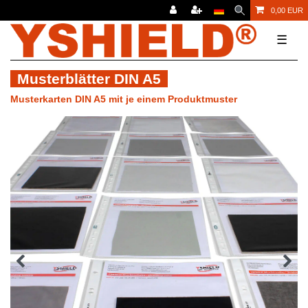
0,00 EUR
☰
Musterblätter DIN A5
Musterkarten DIN A5 mit je einem Produktmuster